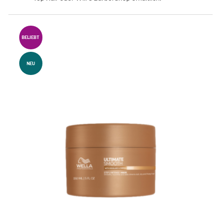
BELIEBT
NEU