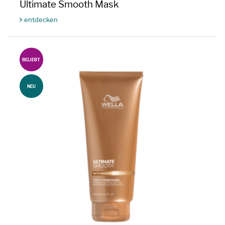
Ultimate Smooth Mask
entdecken
BELIEBT
NEU