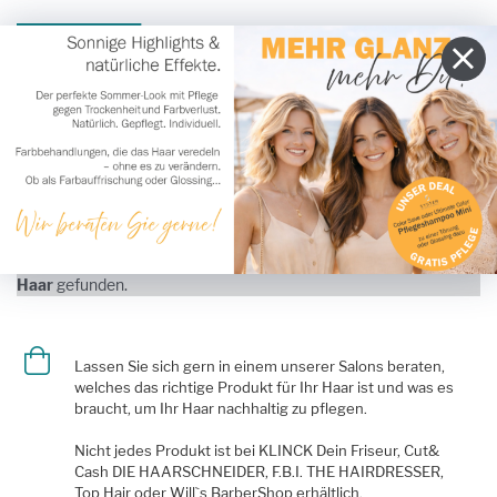
Strapaziertes Haar
Produktfilter
Es wurden
41 Ergebnisse
mit
Haartyp: Strapaziertes
Haar
gefunden.
Lassen Sie sich gern in einem unserer Salons beraten,
welches das richtige Produkt für Ihr Haar ist und was es
braucht, um Ihr Haar nachhaltig zu pflegen.
Nicht jedes Produkt ist bei KLINCK Dein Friseur, Cut&
Cash DIE HAARSCHNEIDER, F.B.I. THE HAIRDRESSER,
Top Hair oder Will`s BarberShop erhältlich.