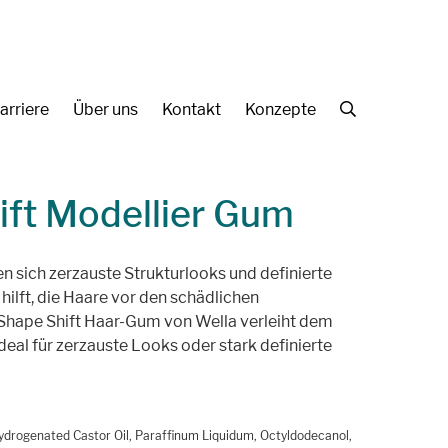
arriere
Über uns
Kontakt
Konzepte
Suche
ift Modellier Gum
n sich zerzauste Strukturlooks und definierte
hilft, die Haare vor den schädlichen
Shape Shift Haar-Gum von Wella verleiht dem
deal für zerzauste Looks oder stark definierte
drogenated Castor Oil, Paraffinum Liquidum, Octyldodecanol,