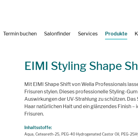
Termin buchen
Salonfinder
Services
Produkte
K
EIMI Styling Shape Sh
Mit EIMI Shape Shift von Wella Professionals lasse
Frisuren stylen. Dieses professionelle Styling-Gum 
Auswirkungen der UV-Strahlung zu schützen. Das 
Haar natürlichen Halt und ein glänzendes Finish – i
Frisuren.
Inhaltsstoffe:
Aqua, Ceteareth-25, PEG-40 Hydrogenated Castor Oil, PEG-25Hy