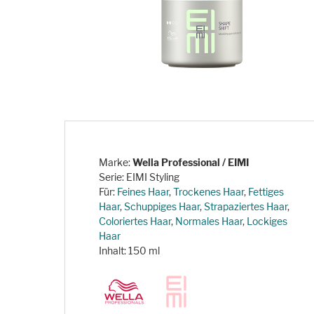
Marke:
Wella Professional / EIMI
Serie: EIMI Styling
Für:
Feines Haar
,
Trockenes Haar
,
Fettiges
Haar
,
Schuppiges Haar
,
Strapaziertes Haar
,
Coloriertes Haar
,
Normales Haar
,
Lockiges
Haar
Inhalt: 150 ml