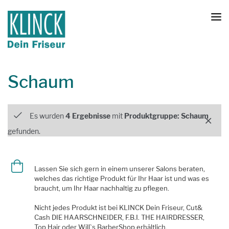
Schaum
Produktfilter
Es wurden
4 Ergebnisse
mit
Produktgruppe: Schaum
gefunden.
Lassen Sie sich gern in einem unserer Salons beraten,
welches das richtige Produkt für Ihr Haar ist und was es
braucht, um Ihr Haar nachhaltig zu pflegen.
Nicht jedes Produkt ist bei KLINCK Dein Friseur, Cut&
Cash DIE HAARSCHNEIDER, F.B.I. THE HAIRDRESSER,
Top Hair oder Will`s BarberShop erhältlich.