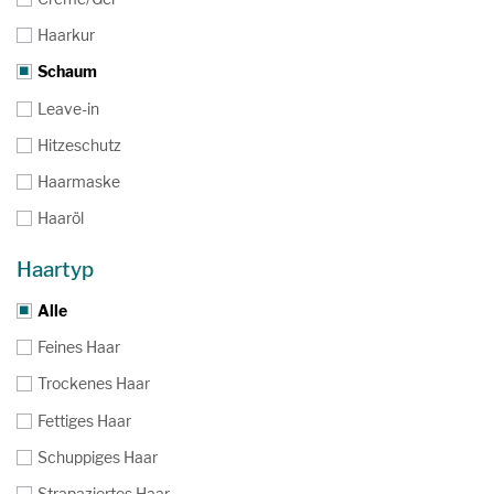
Haarkur
Schaum
Leave-in
Hitzeschutz
Haarmaske
Haaröl
Haartyp
Alle
Feines Haar
Trockenes Haar
Fettiges Haar
Schuppiges Haar
Strapaziertes Haar