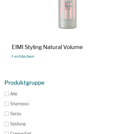
EIMI Styling Natural Volume
entdecken
Produktfilter
Produktgruppe
Alle
Shampoo
Spray
Spülung
Creme/Gel