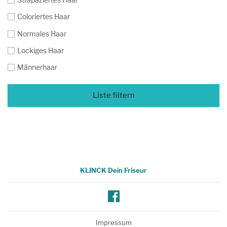
Coloriertes Haar
Normales Haar
Lockiges Haar
Männerhaar
Liste filtern
KLINCK Dein Friseur
Facebook
Impressum