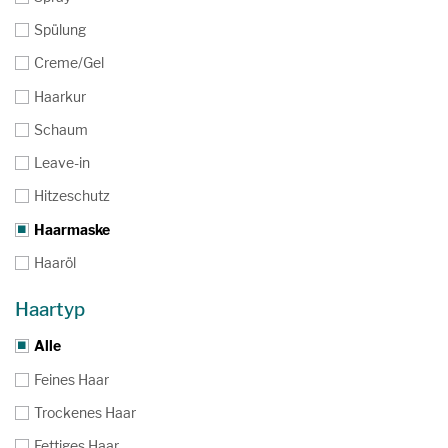
Spülung
Creme/Gel
Haarkur
Schaum
Leave-in
Hitzeschutz
Haarmaske
Haaröl
Haartyp
Alle
Feines Haar
Trockenes Haar
Fettiges Haar