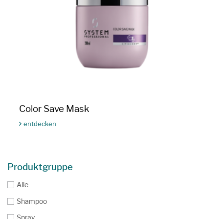
Color Save Mask
entdecken
Produktfilter
Produktgruppe
Alle
Shampoo
Spray