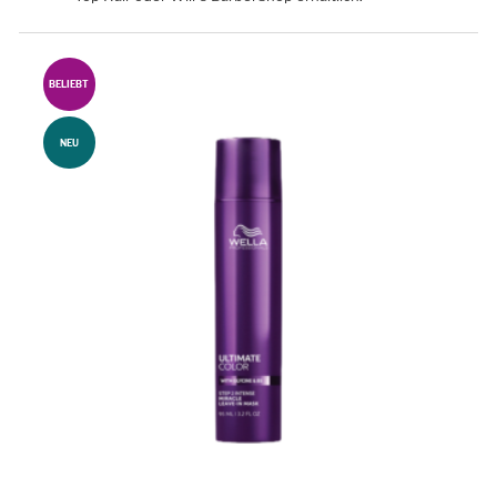
BELIEBT
NEU