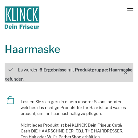
Haarmaske
Produktfilter
Es wurden
6 Ergebnisse
mit
Produktgruppe: Haarmaske
gefunden.
Lassen Sie sich gern in einem unserer Salons beraten,
welches das richtige Produkt für Ihr Haar ist und was es
braucht, um Ihr Haar nachhaltig zu pflegen.
Nicht jedes Produkt ist bei KLINCK Dein Friseur, Cut&
Cash DIE HAARSCHNEIDER, F.B.I. THE HAIRDRESSER,
Top Hair oder Will`s BarberShop erhältlich.