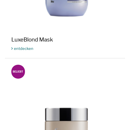
LuxeBlond Mask
entdecken
BELIEBT