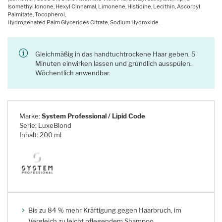
Isomethyl Ionone, Hexyl Cinnamal, Limonene, Histidine, Lecithin, Ascorbyl
Palmitate, Tocopherol,
Hydrogenated Palm Glycerides Citrate, Sodium Hydroxide.
Gleichmäßig in das handtuchtrockene Haar geben. 5
Minuten einwirken lassen und gründlich ausspülen.
Wöchentlich anwendbar.
Marke:
System Professional / Lipid Code
Serie: LuxeBlond
Inhalt: 200 ml
Bis zu 84 % mehr Kräftigung gegen Haarbruch, im
Vergleich zu leicht pflegendem Shampoo