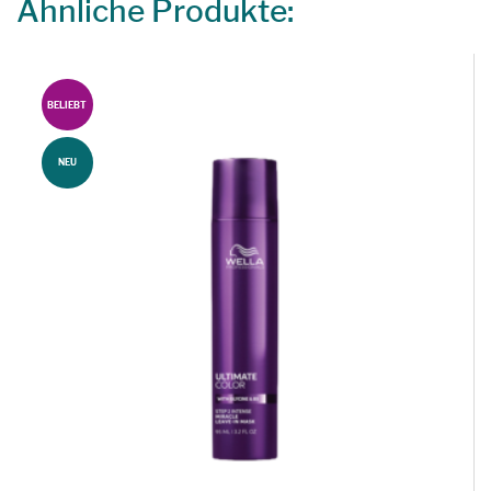
Ähnliche Produkte:
BELIEBT
NEU