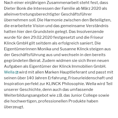
Nach einer einjährigen Zusammenarbeit steht fest, dass
Dieter Bonk die Interessen der Familie ab März 2020 als
alleinvertretungsberechtigter Geschäftsführer
übernehmen soll. Die Harmonie zwischen den Beteiligten,
die erarbeitete Vision und das gemeinsame Verständnis
hatten hier den Grundstein gelegt. Das Insolvenzende
wurde für den 29.02.2020 festgesetzt und die Friseur
Klinck GmbH gilt seitdem als erfolgreich saniert. Die
Eigentümerinnen Monika und Susanne Klinck steigen aus
der Geschäftsführung aus und wechseln in den bereits
gegründeten Beirat. Zudem widmen sie sich Ihren neuen
Aufgaben als Eigentümer der Klinck Immobilien GmbH.
Wella
wird mit allen Marken Hauptlieferant und passt mit
seinen über 140 Jahren Erfahrung, Friseurleidenschaft und
Inspiration perfekt zur KLINCK Philosophie. Wella wird Teil
unserer Geschichte, denn auch das umfassende
Weiterbildungsangebot wie z.B. das Junior College sowie
die hochwertigen, professionellen Produkte haben
überzeugt.