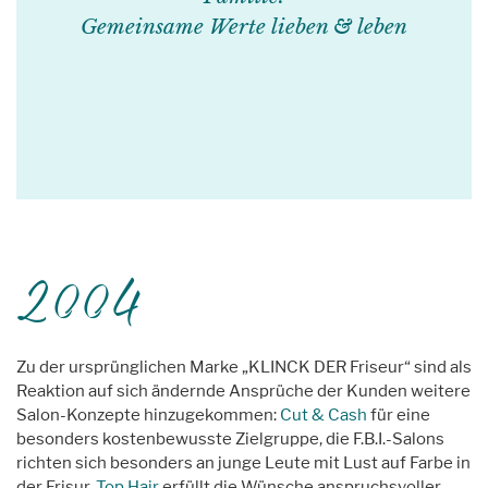
Gemeinsame Werte lieben & leben
2004
Zu der ursprünglichen Marke „KLINCK DER Friseur“ sind als
Reaktion auf sich ändernde Ansprüche der Kunden weitere
Salon-Konzepte hinzugekommen:
Cut & Cash
für eine
besonders kostenbewusste Zielgruppe, die F.B.I.-Salons
richten sich besonders an junge Leute mit Lust auf Farbe in
der Frisur,
Top Hair
erfüllt die Wünsche anspruchsvoller