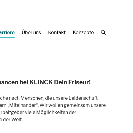
arriere
Über uns
Kontakt
Konzepte
Suche
chancen bei KLINCK Dein Friseur!
Suche nach Menschen, die unsere Leidenschaft
n dem „Miteinander“. Wir wollen gemeinsam unsere
Arbeitgeber viele Möglichkeiten der
 der Welt.