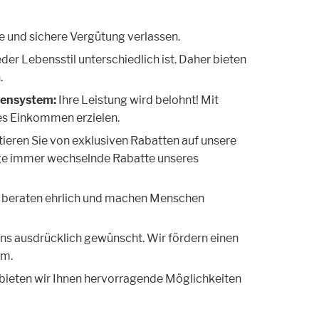
re und sichere Vergütung verlassen.
der Lebensstil unterschiedlich ist. Daher bieten
.
iensystem:
Ihre Leistung wird belohnt! Mit
s Einkommen erzielen.
tieren Sie von exklusiven Rabatten auf unsere
ige immer wechselnde Rabatte unseres
n, beraten ehrlich und machen Menschen
i uns ausdrücklich gewünscht. Wir fördern einen
am.
 bieten wir Ihnen hervorragende Möglichkeiten