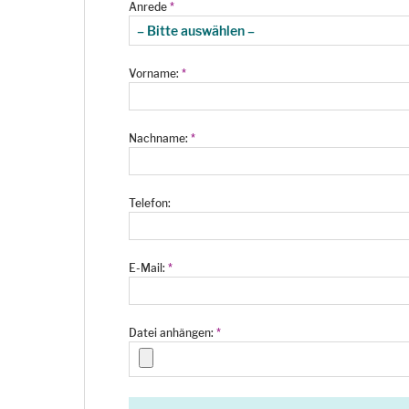
Anrede
*
Vorname:
*
Nachname:
*
Telefon:
E-Mail:
*
Datei anhängen:
*