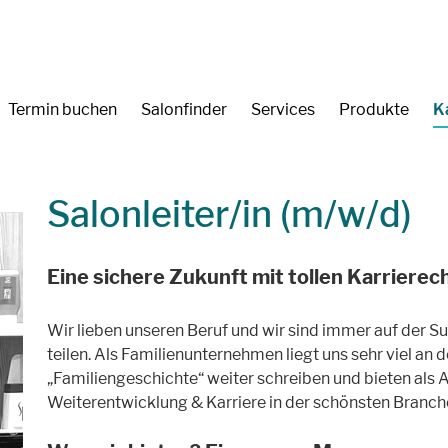
Termin buchen
Salonfinder
Services
Produkte
K
Salonleiter/in (m/w/d)
Eine sichere Zukunft mit tollen Karriere
Wir lieben unseren Beruf und wir sind immer auf der 
teilen. Als Familienunternehmen liegt uns sehr viel a
„Familiengeschichte“ weiter schreiben und bieten als 
Weiterentwicklung & Karriere in der schönsten Branche