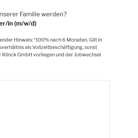
 unserer Familie werden?
er/in (m/w/d)
ender Hinweis: *100% nach 6 Monaten. Gilt in
erhältnis als Vollzeitbeschäftigung, sonst
eur Klinck GmbH vorliegen und der Jobwechsel