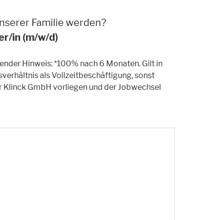
 unserer Familie werden?
er/in (m/w/d)
ender Hinweis: *100% nach 6 Monaten. Gilt in
erhältnis als Vollzeitbeschäftigung, sonst
eur Klinck GmbH vorliegen und der Jobwechsel