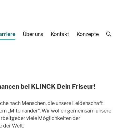
arriere
Über uns
Kontakt
Konzepte
Suche
chancen bei KLINCK Dein Friseur!
Suche nach Menschen, die unsere Leidenschaft
n dem „Miteinander“. Wir wollen gemeinsam unsere
Arbeitgeber viele Möglichkeiten der
 der Welt.