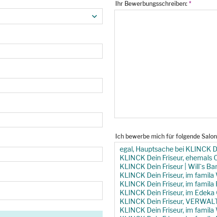
Ihr Bewerbungsschreiben:
*
Ich bewerbe mich für folgende Salo