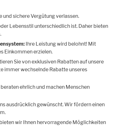
re und sichere Vergütung verlassen.
der Lebensstil unterschiedlich ist. Daher bieten
.
iensystem:
Ihre Leistung wird belohnt! Mit
s Einkommen erzielen.
tieren Sie von exklusiven Rabatten auf unsere
ige immer wechselnde Rabatte unseres
n, beraten ehrlich und machen Menschen
i uns ausdrücklich gewünscht. Wir fördern einen
am.
 bieten wir Ihnen hervorragende Möglichkeiten