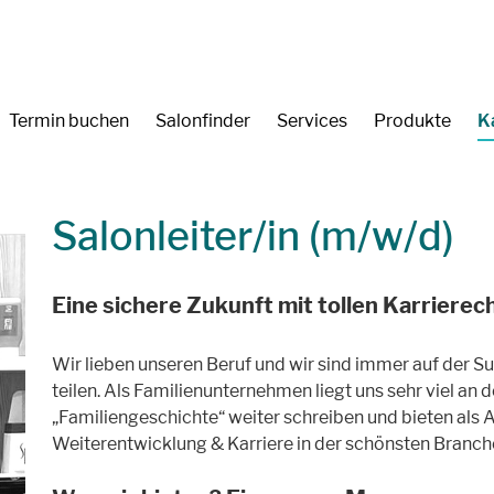
Termin buchen
Salonfinder
Services
Produkte
K
Salonleiter/in (m/w/d)
Eine sichere Zukunft mit tollen Karriere
Wir lieben unseren Beruf und wir sind immer auf der 
teilen. Als Familienunternehmen liegt uns sehr viel a
„Familiengeschichte“ weiter schreiben und bieten als 
Weiterentwicklung & Karriere in der schönsten Branche