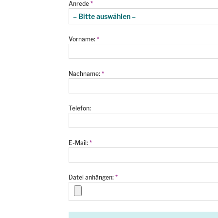
Anrede
*
Vorname:
*
Nachname:
*
Telefon:
E-Mail:
*
Datei anhängen:
*